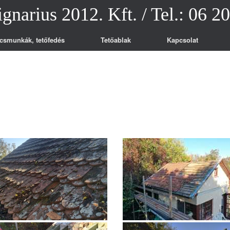
ignarius 2012. Kft. / Tel.: 06 2
csmunkák, tetőfedés
Tetőablak
Kapcsolat