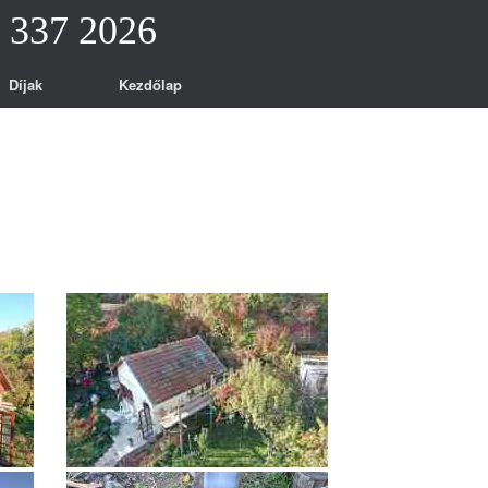
0 337 2026
Díjak
Kezdőlap