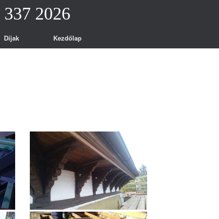
0 337 2026
Díjak
Kezdőlap