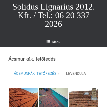
Skip
Solidus Lignarius 2012.
to
content
Kft. / Tel.: 06 20 337
2026
Menu
Ácsmunkák, tetőfedés
ÁCSMUNKÁK, TETŐFEDÉS
»
LEVENDULA